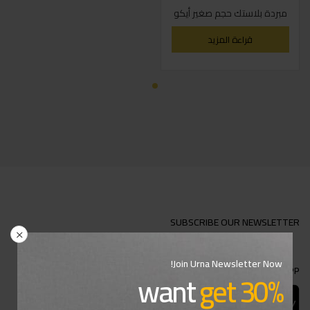
مبردة بلاستك حجم صغير أيكو
قراءة المزيد
SUBSCRIBE OUR NEWSLETTER
Join Urna Newsletter Now!
DOWNLOAD APP
want
get 30%