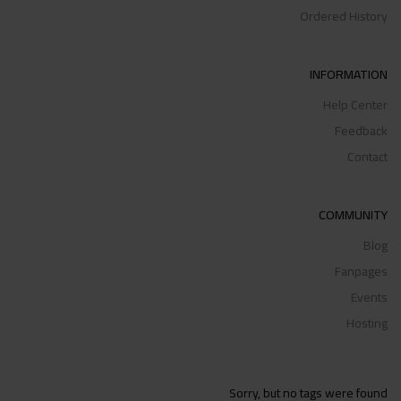
Ordered History
INFORMATION
Help Center
Feedback
Contact
COMMUNITY
Blog
Fanpages
Events
Hosting
Sorry, but no tags were found