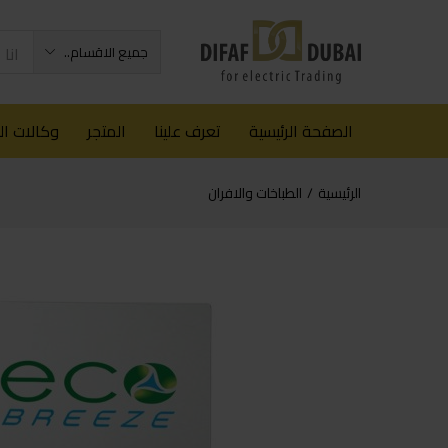
جميع الاقسام..
الصفحة الرئيسية
تعرف علينا
المتجر
وكالات ا
الرئيسية
الطباخات والافران