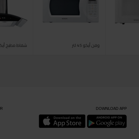
وفن أيكو 45 لتر
شفاط مطبخ أيك
ER
DOWNLOAD APP