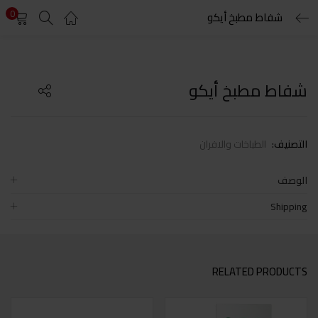
0
شفاط مطبخ أيكو
LOGIN
Enter your username and password to login.
شفاط مطبخ أيكو
التصنيف:
الطباخات والافران
Remember me
الوصف
Shipping
Lost password?
RELATED PRODUCTS