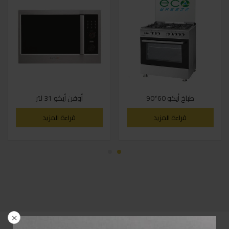
طباخ أيكو 60*90
أوفن أيكو 31 لتر
قراءة المزيد
قراءة المزيد